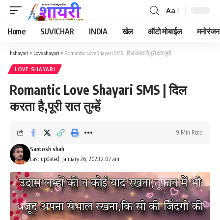
Aa
Font
Resizer
Home
SUVICHAR
INDIA
खेल
ऑटो मोबाईल
मनोरंजन
hshayari
>
Love shayari
>
Romantic Love Shayari SMS | दिल करता है,पूरी रात तुम्हें
LOVE SHAYARI
Romantic Love Shayari SMS | दिल
करता है,पूरी रात तुम्हें
9 Min Read
Santosh shah
Last updated: January 26, 2023 2:07 am