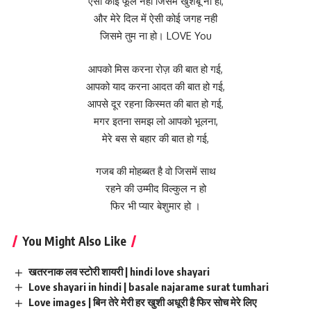
ऐसा कोई फूल नही जिसमें खुशबू ना हो,
और मेरे दिल में ऐसी कोई जगह नही
जिसमे तुम ना हो। LOVE You
आपको मिस करना रोज़ की बात हो गई,
आपको याद करना आदत की बात हो गई,
आपसे दूर रहना किस्मत की बात हो गई,
मगर इतना समझ लो आपको भूलना,
मेरे बस से बहार की बात हो गई,
गजब की मोहब्बत है वो जिसमें साथ
रहने की उम्मीद विल्कुल न हो
फिर भी प्यार बेशुमार हो ।
You Might Also Like
खतरनाक लव स्टोरी शायरी | hindi love shayari
Love shayari in hindi | basale najarame surat tumhari
Love images | बिन तेरे मेरी हर खुशी अधूरी है फिर सोच मेरे लिए