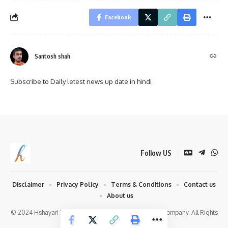
Facebook
Santosh shah
Subscribe to Daily letest news up date in hindi
Follow US
Disclaimer
Privacy Policy
Terms & Conditions
Contact us
About us
© 2024 Hshayari News Network. Santosh shah Design Company. All Rights
Reserved.