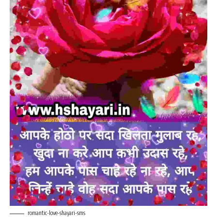
romantic-love-shayari-sms