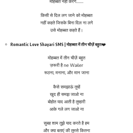
मोहब्बत नहीं करेंगे……
किसी से दिल लग जाने को मोहब्बत
नहीं कहते जिसके बिना दिल ना लगे
उसे मोहब्बत कहते हैं।
Romantic Love Shayari SMS | मोहब्बत में तीन चीज़ें बहुत❤️
मोहब्बत में तीन चीज़ें बहुत
ज़रूरी है ne Wailer
रूठना, मनाना, और मान जाना
कैसे समझाऊं तुम्हें
खुद ही समझ जाओ ना
बोहोत याद आती है तुम्हारी
आके गले लग जाओ ना
सुबह शाम तुझे याद करते है हम
और क्या बताएं की तुमसे कितना