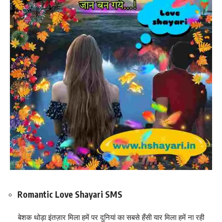
Romantic Love Shayari SMS
बेशक थोड़ा इंतज़ार मिला हमें पर दुनियां का सबसे हँसी यार मिला हमें ना रही