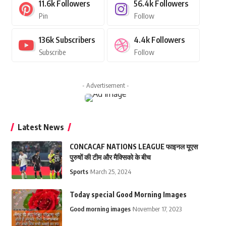
11.6k
Followers
56.4k
Followers
Pin
Follow
136k
Subscribers
4.4k
Followers
Subscribe
Follow
- Advertisement -
Latest News
CONCACAF NATIONS LEAGUE फाइनल यूएस
पुरुषों की टीम और मैक्सिको के बीच
Sports
March 25, 2024
Today special Good Morning Images
Good morning images
November 17, 2023