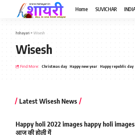
Home
SUVICHAR
INDI
hshayari
>
Wisesh
Wisesh
Find More:
Christmas day
Happy new year
Happy republic day
Latest Wisesh News
Happy holi 2022 images happy holi images
आज की होली में