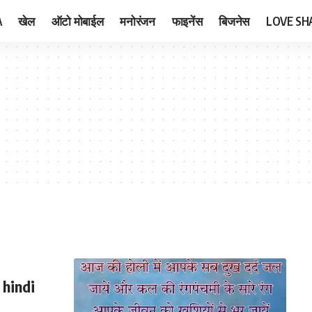
A
खेल
ऑटो मोबाईल
मनोरंजन
फाइनेंस
बिजनेस
LOVE SH
 hindi