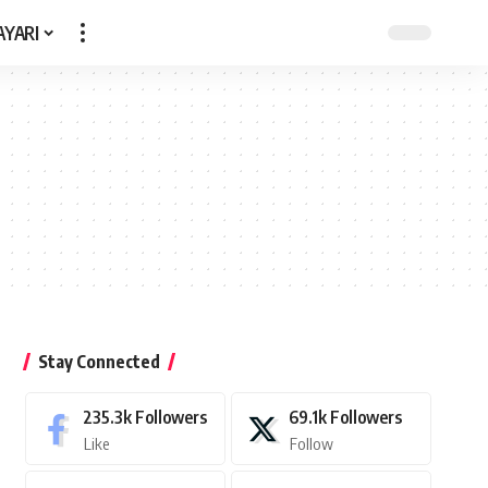
AYARI
Stay Connected
235.3k
Followers
69.1k
Followers
Like
Follow