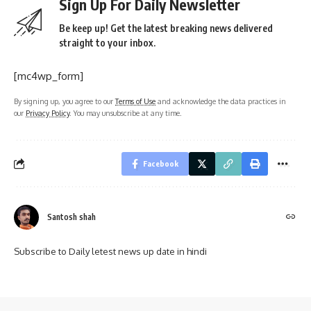
Sign Up For Daily Newsletter
Be keep up! Get the latest breaking news delivered
straight to your inbox.
[mc4wp_form]
By signing up, you agree to our
Terms of Use
and acknowledge the data practices in
our
Privacy Policy
. You may unsubscribe at any time.
Facebook
Santosh shah
Subscribe to Daily letest news up date in hindi