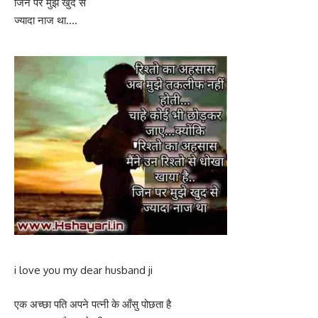
जिन पर मुझे खुद से
ज्यादा नाज था….
i love you my dear husband ji
एक अच्छा पति अपने पत्नी के आँसु पोछता है