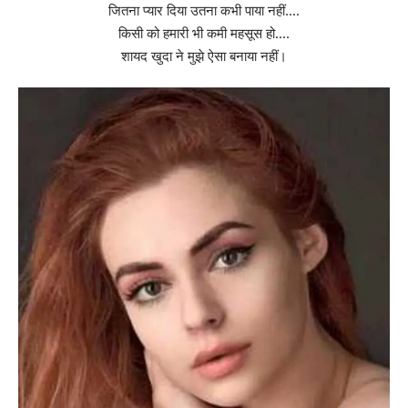
जितना प्यार दिया उतना कभी पाया नहीं….
किसी को हमारी भी कमी महसूस हो….
शायद खुदा ने मुझे ऐसा बनाया नहीं।