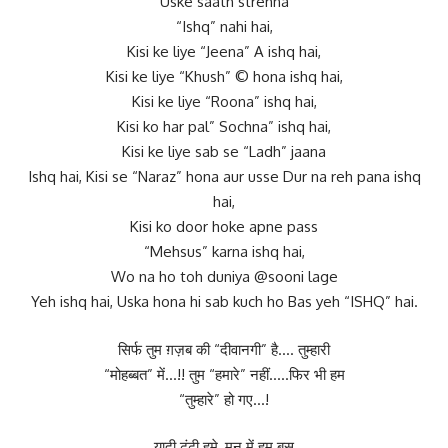
Uske saath strehna
“Ishq” nahi hai,
Kisi ke liye “Jeena” A ishq hai,
Kisi ke liye “Khush” © hona ishq hai,
Kisi ke liye “Roona” ishq hai,
Kisi ko har pal” Sochna” ishq hai,
Kisi ke liye sab se “Ladh” jaana
Ishq hai, Kisi se “Naraz” hona aur usse Dur na reh pana ishq
hai,
Kisi ko door hoke apne pass
“Mehsus” karna ishq hai,
Wo na ho toh duniya @sooni lage
Yeh ishq hai, Uska hona hi sab kuch ho Bas yeh “ISHQ” hai.
सिर्फ तुम ग़ज़ब की “दीवानगी” है…. तुम्हारी
“मोहब्बत” में…!! तुम “हमारे” नहीं…..फिर भी हम
“तुम्हारे” हो गए…!
यादी ढूंढी हमे, मन में हम बस