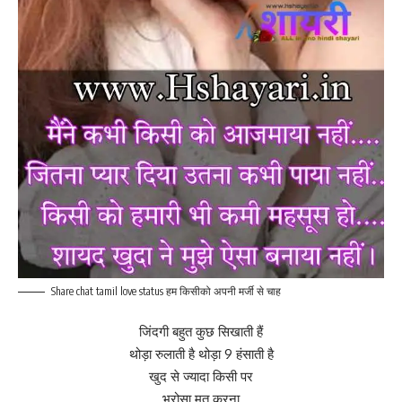
Share chat tamil love status हम किसीको अपनी मर्जी से चाह
जिंदगी बहुत कुछ सिखाती हैं
थोड़ा रुलाती है थोड़ा 9 हंसाती है
खुद से ज्यादा किसी पर
भरोसा मत करना