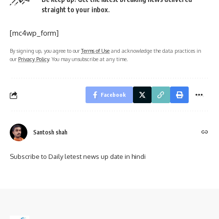
straight to your inbox.
[mc4wp_form]
By signing up, you agree to our
Terms of Use
and acknowledge the data practices in
our
Privacy Policy
. You may unsubscribe at any time.
Facebook
Santosh shah
Subscribe to Daily letest news up date in hindi