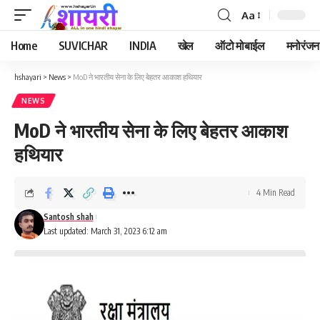
Aa
Font
Resizer
Home
SUVICHAR
INDIA
खेल
ऑटो मोबाईल
मनोरंजन
hshayari
>
News
>
MoD ने भारतीय सेना के लिए बेहतर आकाश हथियार
NEWS
MoD ने भारतीय सेना के लिए बेहतर आकाश
हथियार
4 Min Read
Santosh shah
Last updated: March 31, 2023 6:12 am