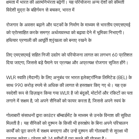
क्षमता में भारत की आत्मनिर्भरता बढ़ेगी। यह परियोजना अन्य देशों को कीमती
विदेशी मुद्रा के बहिर्गमन से बचकर, भारत में
रोजगार के अवसर बढ़ाने और घटकों के निर्माण के माध्यम से भारतीय एमएसएमई
को प्रोत्साहित करके समग्र अर्थव्यवस्था को बढ़ावा देने में भूमिका निभाएगी।
हथियार प्रणाली की आपूर्ति श्रृंखला को बनाए रखने के
लिए एमएसएमई सहित निजी उद्योग को परियोजना लागत का लगभग 60 प्रतिशत
दिया जाएगा, जिससे बड़े पैमाने पर प्रत्यक्ष और अप्रत्यक्ष रोजगार सृजित होंगे।
WLR स्वाति (मैदानी) के लिए अनुबंध पर भारत इलेक्ट्रॉनिक लिमिटेड (BEL) के
साथ 990 करोड़ रुपये से अधिक की लागत से हस्ताक्षर किए गए थे। यह एक
स्वदेशी रूप से डिज़ाइन किया गया WLR है जो बंदूकों, मोर्टारों और रॉकेटों का पता
लगाने में सक्षम है, जो अपने सैनिकों को फायर करता है, जिससे अपने स्वयं के
गोलाबारी संसाधनों द्वारा काउंटर बॉम्बार्डमेंट के माध्यम से उनके विनाश की सुविधा
मिलती है। यह सैनिकों को दुश्मन के किसी भी हस्तक्षेप के बिना अपने परिचालन
कार्यों को पूरा करने में सक्षम बनाएगा और उन्हें दुश्मन की गोलाबारी से सुरक्षा भी
प्रदान करेगा। प्रेरण को 24 महीनों में पूरा करने की योजना है।