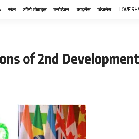
A
खेल
ऑटो मोबाईल
मनोरंजन
फाइनेंस
बिजनेस
LOVE SH
tions of 2nd Developmen