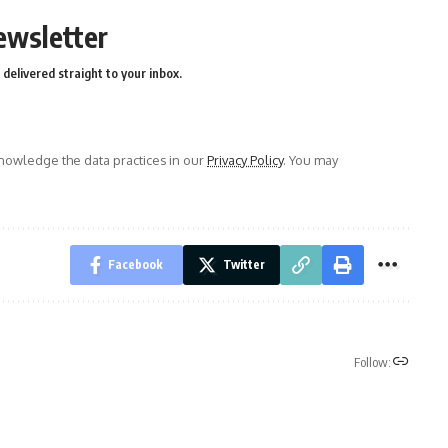
ewsletter
delivered straight to your inbox.
owledge the data practices in our
Privacy Policy
. You may
Facebook
Twitter
Follow: