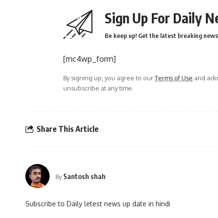
Sign Up For Daily N
Be keep up! Get the latest breaking news 
[mc4wp_form]
By signing up, you agree to our
Terms of Use
and ackn
unsubscribe at any time.
Share This Article
Santosh shah
By
Subscribe to Daily letest news up date in hindi