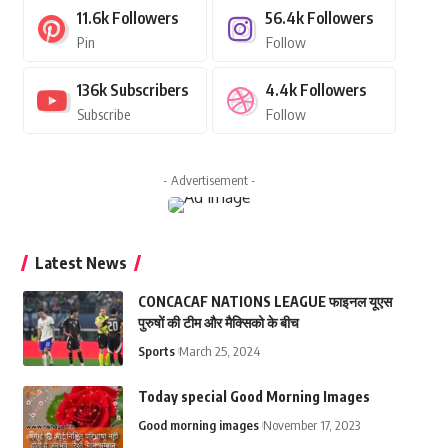
11.6k
Followers
56.4k
Followers
Pin
Follow
136k
Subscribers
4.4k
Followers
Subscribe
Follow
- Advertisement -
Latest News
CONCACAF NATIONS LEAGUE फाइनल यूएस
पुरुषों की टीम और मैक्सिको के बीच
Sports
March 25, 2024
Today special Good Morning Images
Good morning images
November 17, 2023