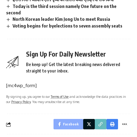
Today is the third session namely One future on the
second
North Korean leader Kim Jong Un to meet Russia
Voting begins for byelections to seven assembly seats
Sign Up For Daily Newsletter
Be keep up! Get the latest breaking news delivered
straight to your inbox.
[mc4wp_form]
By signing up, you agree to our
Terms of Use
and acknowledge the data practices in
our
Privacy Policy
. You may unsubscribe at any time.
Facebook