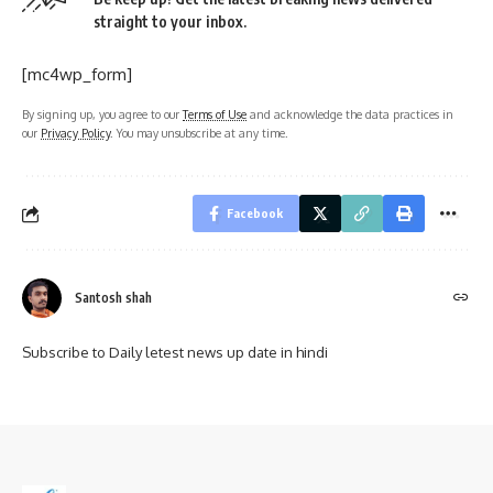
straight to your inbox.
[mc4wp_form]
By signing up, you agree to our
Terms of Use
and acknowledge the data practices in
our
Privacy Policy
. You may unsubscribe at any time.
Facebook
Santosh shah
Subscribe to Daily letest news up date in hindi