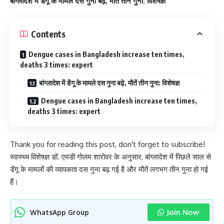
बांग्लादेश में डेंगू के मामले दस गुना बढ़े, मौतें तीन गुना: विशेषज्ञ
Contents
Dengue cases in Bangladesh increase ten times,
deaths 3 times: expert
बांग्लादेश में डेंगू के मामले दस गुना बढ़े, मौतें तीन गुना: विशेषज्ञ
Dengue cases in Bangladesh increase ten times,
deaths 3 times: expert
Thank you for reading this post, don't forget to subscribe!
स्वास्थ्य विशेषज्ञ डॉ. एमडी गोलम शारोवर के अनुसार, बांग्लादेश में पिछले साल से
डेंगू के मामलों की व्यापकता दस गुना बढ़ गई है और मौतें लगभग तीन गुना हो गई
हैं।
Join Now
WhatsApp Group